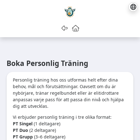
Gå tillbaka
Gå till startsidan
Boka Personlig Träning
Personlig träning hos oss utformas helt efter dina
behov, mål och förutsättningar. Oavsett om du är
nybörjare, tränar regelbundet eller är elitidrottare
anpassas varje pass för att passa din nivå och hjälpa
dig att utvecklas.
Vi erbjuder personlig träning i tre olika format:
PT Singel
(1 deltagare)
PT Duo
(2 deltagare)
PT Grupp
(3–6 deltagare)